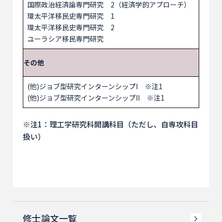
国際政治経済論専門研究 2（経済学的アプローチ）
環太平洋移民史専門研究 1
環太平洋移民史専門研究 2
ユーラシア移民専門研究
その他
(他)ジョブ型研究インターンシップI ※注1
(他)ジョブ型研究インターンシップII ※注1
※注1：理工学研究科開講科目（ただし、自専攻科目
扱い）
修士論文一覧