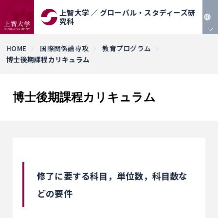
上智大学 ／ グローバル・スタディーズ研
究科
JP
HOME
国際関係論専攻
教育プログラム
博士後期課程カリキュラム
EN
博士後期課程カリキュラム
修了に要する科目，単位数，科目数な
どの要件