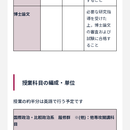
すること
必要な研究指
博士論文
導を受けた
上，博士論文
の審査および
試験に合格す
ること
授業科目の編成・単位
授業の約半分は英語で行う予定です
国際政治・比較政治系 履修群 ※(他)：他専攻開講科
目