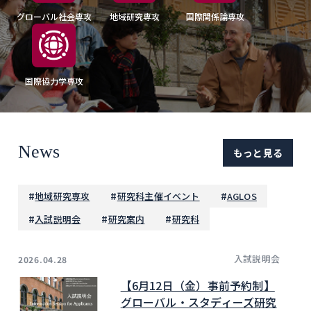
グローバル社会専攻
地域研究専攻
国際関係論専攻
国際協力学専攻
News
もっと見る
#
#
#
地域研究専攻
研究科主催イベント
AGLOS
#
#
#
入試説明会
研究案内
研究科
入試説明会
2026.04.28
【6月12日（金）事前予約制】
グローバル・スタディーズ研究