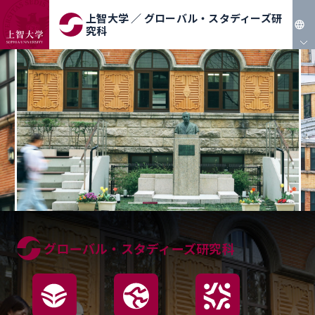
上智大学 ／ グローバル・スタディーズ研
究科
JP
EN
グローバル・スタディーズ研究科