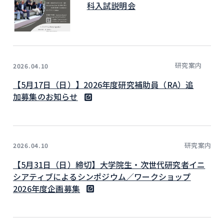
科入試説明会
研究案内
2026.04.10
【5月17日（日）】2026年度研究補助員（RA）追
加募集のお知らせ
研究案内
2026.04.10
【5月31日（日）締切】大学院生・次世代研究者イニ
シアティブによるシンポジウム／ワークショップ
2026年度企画募集