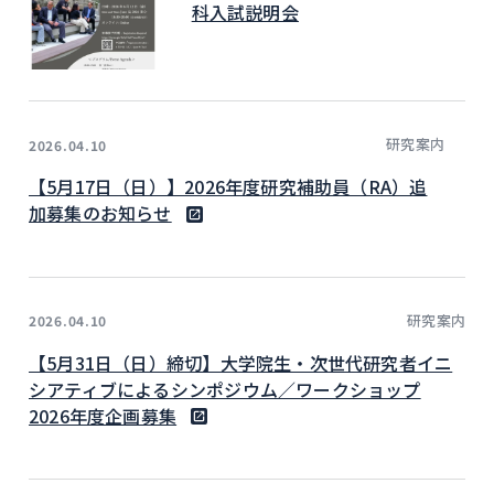
科入試説明会
研究案内
2026.04.10
【5月17日（日）】2026年度研究補助員（RA）追
加募集のお知らせ
研究案内
2026.04.10
【5月31日（日）締切】大学院生・次世代研究者イニ
シアティブによるシンポジウム／ワークショップ
2026年度企画募集