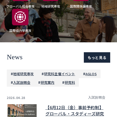
グローバル社会専攻
地域研究専攻
国際関係論専攻
国際協力学専攻
News
もっと見る
#
#
#
地域研究専攻
研究科主催イベント
AGLOS
#
#
#
入試説明会
研究案内
研究科
入試説明会
2026.04.28
【6月12日（金）事前予約制】
グローバル・スタディーズ研究