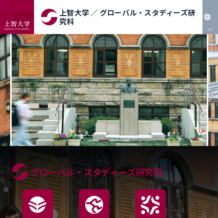
上智大学 ／ グローバル・スタディーズ研
究科
JP
EN
グローバル・スタディーズ研究科